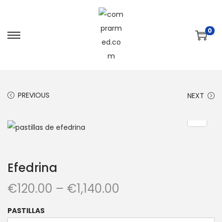
0
PREVIOUS
NEXT
Efedrina
€
120.00
–
€
1,140.00
PASTILLAS