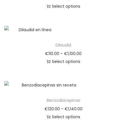
Select options
Dilaudid
€
110.00
–
€
1,100.00
Select options
Benzodiacepinas
€
120.00
–
€
1,140.00
Select options