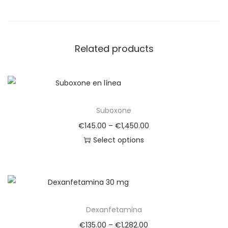
Related products
Suboxone
€
145.00
–
€
1,450.00
Select options
Dexanfetamina
€
135.00
–
€
1,282.00