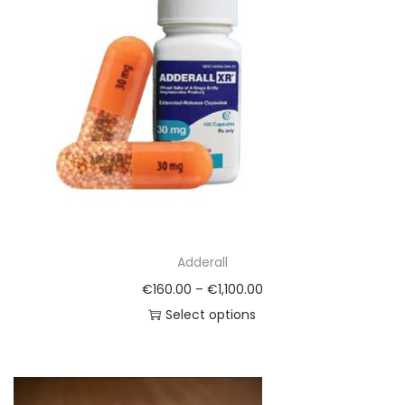
Adderall
€
160.00
–
€
1,100.00
Select options