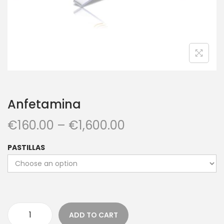
Anfetamina
€
160.00
–
€
1,600.00
PASTILLAS
ADD TO CART