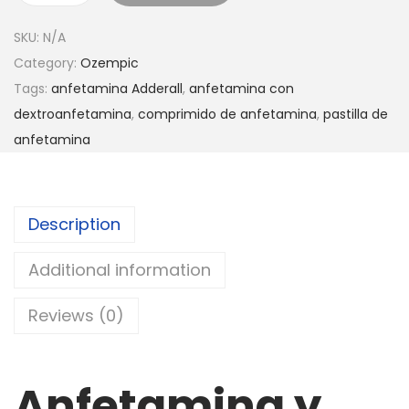
SKU:
N/A
Category:
Ozempic
Tags:
anfetamina Adderall
,
anfetamina con
dextroanfetamina
,
comprimido de anfetamina
,
pastilla de
anfetamina
Description
Additional information
Reviews (0)
Anfetamina y