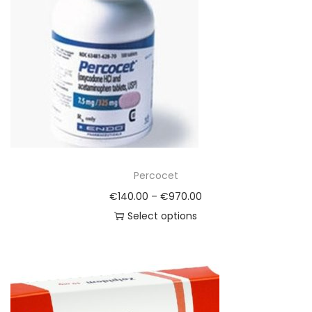
Percocet
€
140.00
–
€
970.00
Select options