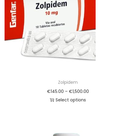
Zolpidem
€
145.00
–
€
1,500.00
Select options